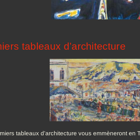
iers tableaux d’architecture
iers tableaux d’architecture vous emmèneront en Tuni