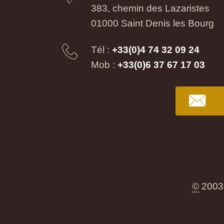
383, chemin des Lazaristes
01000 Saint Denis les Bourg
Tél :
+33(0)4 74 32 09 24
Mob :
+33(0)6 37 67 17 03
©
2003-