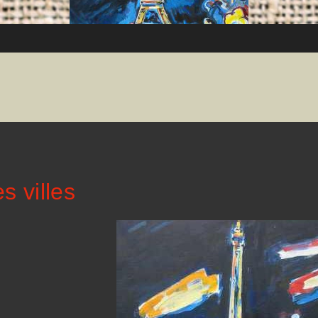
s villes