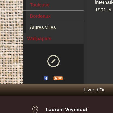
internat
Toulouse
1991 et
Bordeaux
Autres villes
Wallpapers
Livre d’Or
Laurent Veyretout