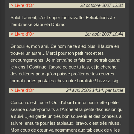
> Livre d’Or
28 octobre 2007 12:31
Salut Laurent, c’est super ton travaille, Felicitations Je
t’embrasse Gabriela Dubrac
> Livre d’Or
1er août 2007 10:44
Gribouille, mon ami. Ce nom ne te sied plus, il faudra en
trouver un autre…Merci pour ton petit mot et tes
encouragements. Je m’entraîne et fais ton portrait quand
je viens ! Continue, j’adore ce que tu fais, et je cherche
des éditeurs pour qu’on puisse profiter de tes œuvres
format cartes postales chez notre buraliste ! bizzzz. sig
> Livre d’Or
24 avril 2006 14:14, par Lucie
Coucou c’est Lucie ! Oui d’abord merci pour cette petite
séance d’auto-portraits à l’Arche et la petite discussion qui
a suivi…j’en garde un très bon souvenir et des conseils à
suivre. ensuite pour les tableaux, bravo, c’est très réussi.
Mon coup de cœur va notamment aux tableaux de villes