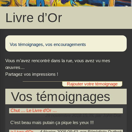
Livre d’Or
Vos témoignages, vos encouragements
Vous m’avez rencontré dans la rue, vous avez vu mes
œuvres…
Partagez vos impressions !
Rajouter votre témoignage
Vos témoignages
Chut … Le Livre d’Or …
29 novembre 2018 15:39, par John Doe
C’est beau mais putain ça pique les yeux !!!