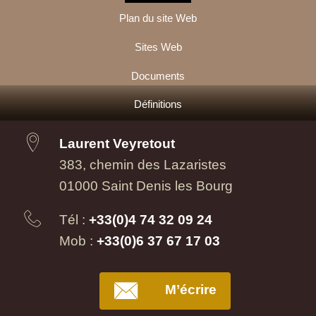
Plan du site Web
Sites Web
Documents
Définitions
Laurent Veyretout
383, chemin des Lazaristes
01000 Saint Denis les Bourg
Tél :
+33(0)4 74 32 09 24
Mob :
+33(0)6 37 67 17 03
M’écrire