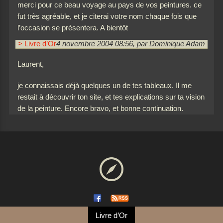
merci pour ce beau voyage au pays de vos peintures. ce
fut très agréable, et je citerai votre nom chaque fois que
l’occasion se présentera. A bientôt
> Livre d’Or
4 novembre 2004 08:56, par Dominique Adam
Laurent,
je connaissais déjà quelques un de tes tableaux. Il me
restait à découvrir ton site, et tes explications sur ta vision
de la peinture. Encore bravo, et bonne continuation.
Livre d’Or