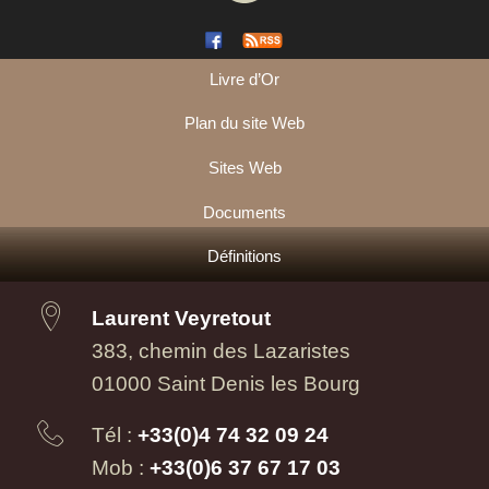
Livre d’Or
Plan du site Web
Sites Web
Documents
Définitions
Laurent Veyretout
383, chemin des Lazaristes
01000 Saint Denis les Bourg
Tél :
+33(0)4 74 32 09 24
Mob :
+33(0)6 37 67 17 03