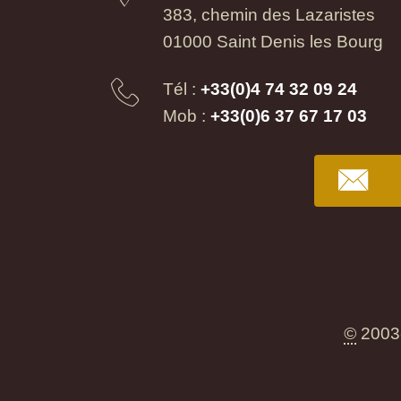
383, chemin des Lazaristes
01000 Saint Denis les Bourg
Tél :
+33(0)4 74 32 09 24
Mob :
+33(0)6 37 67 17 03
©
2003-