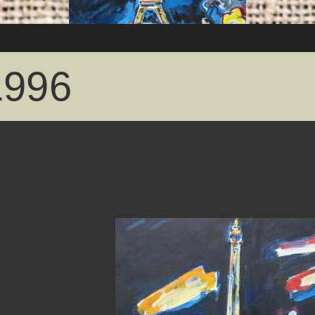
1996
6