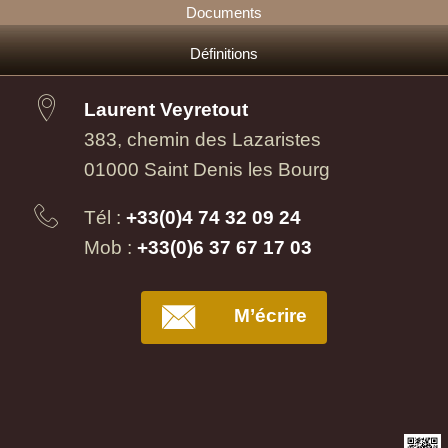
Documents
Définitions
Laurent Veyretout
383, chemin des Lazaristes
01000 Saint Denis les Bourg
Tél :
+33(0)4 74 32 09 24
Mob :
+33(0)6 37 67 17 03
M’écrire