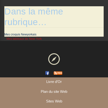
Dans la même
rubrique…
Mes croquis Newyorkais
Mes tableaux de New-York
Livre d’Or
Plan du site Web
Sites Web