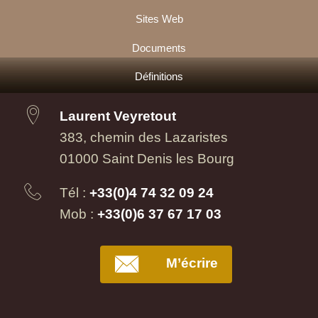
Sites Web
Documents
Définitions
Laurent Veyretout
383, chemin des Lazaristes
01000 Saint Denis les Bourg
Tél :
+33(0)4 74 32 09 24
Mob :
+33(0)6 37 67 17 03
M’écrire