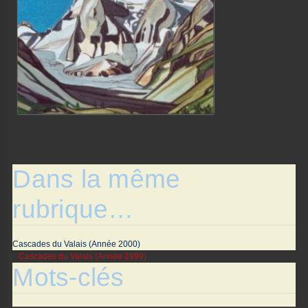
Dans la même
rubrique…
Cascades du Valais (Année 2000)
Cascades du Valais (Année 1999)
Mots-clés