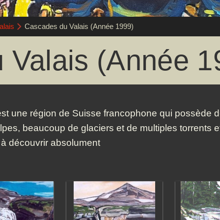
alais
Cascades du Valais (Année 1999)
 Valais (Année 1
est une région de Suisse francophone qui possède 
lpes, beaucoup de glaciers et de multiples torrents 
, à découvrir absolument