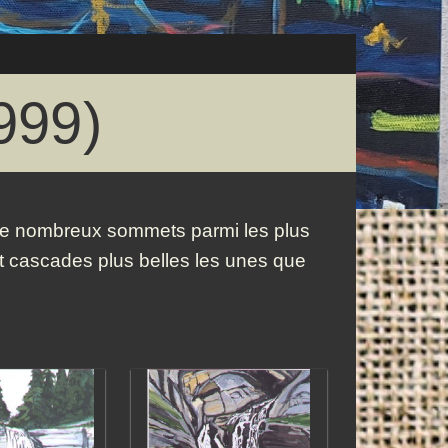
999)
de nombreux sommets parmi les plus
et cascades plus belles les unes que