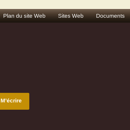
Plan du site Web
Sites Web
Documents
M’écrire