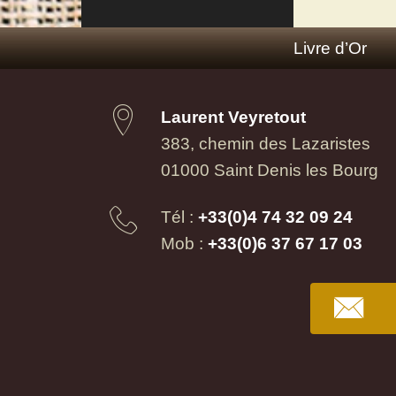
Livre d’Or
Laurent Veyretout
383, chemin des Lazaristes
01000 Saint Denis les Bourg
Tél :
+33(0)4 74 32 09 24
Mob :
+33(0)6 37 67 17 03