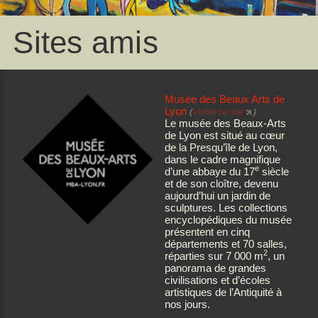
Sites amis
Musée des Beaux Arts de
Lyon
(
Visiter ce site
)
Le musée des Beaux-Arts
de Lyon est situé au cœur
de la Presqu’île de Lyon,
dans le cadre magnifique
e
d’une abbaye du 17
siècle
et de son cloître, devenu
aujourd’hui un jardin de
sculptures. Les collections
encyclopédiques du musée
présentent en cinq
départements et 70 salles,
2
réparties sur 7 000 m
, un
panorama de grandes
civilisations et d’écoles
artistiques de l’Antiquité à
nos jours.