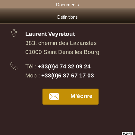
Documents
Définitions
Laurent Veyretout
383, chemin des Lazaristes
01000 Saint Denis les Bourg
Tél :
+33(0)4 74 32 09 24
Mob :
+33(0)6 37 67 17 03
M’écrire