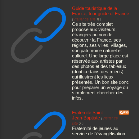
Guide touristique de la
France, tour guide of France
(
Visiter ce site
)
Ce site très complet
propose aux visiteurs,
étrangers ou non de
découvrir la France, ses
régions, ses villes, villages,
son patrimoine naturel et
culturel. Une large place est
réservée aux artistes par
des photos et des tableaux
(dont certains des miens)
qui illustrent les lieux
présentés. Un bon site donc
pour préparer un voyage ou
simplement chercher des
infos.
Fraternité Saint
Jean-Baptiste
(
Visiter ce
site
)
Fraternité de jeunes au
service de l’évangélisation.