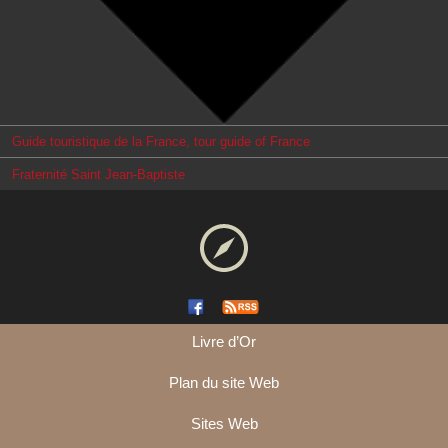
Guide touristique de la France, tour guide of France
Fraternité Saint Jean-Baptiste
Livre d’Or
Plan du site Web
Sites Web