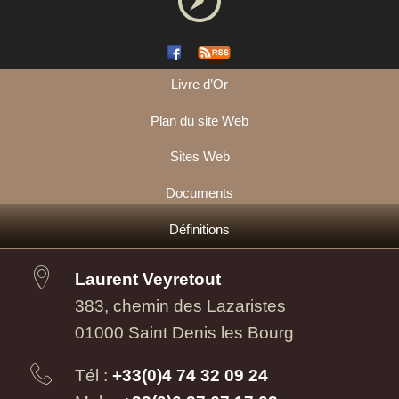
Livre d’Or
Plan du site Web
Sites Web
Documents
Définitions
Laurent Veyretout
383, chemin des Lazaristes
01000 Saint Denis les Bourg
Tél :
+33(0)4 74 32 09 24