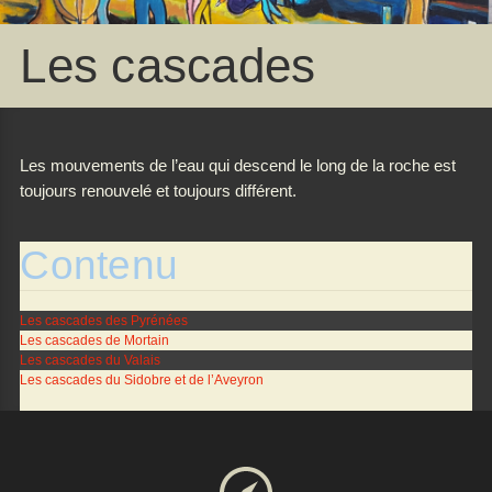
Les cascades
Les mouvements de l’eau qui descend le long de la roche est
toujours renouvelé et toujours différent.
Contenu
Les cascades des Pyrénées
Les cascades de Mortain
Les cascades du Valais
Les cascades du Sidobre et de l’Aveyron