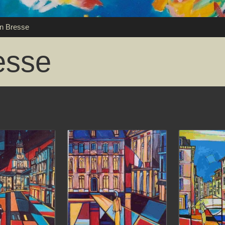
n Bresse
esse