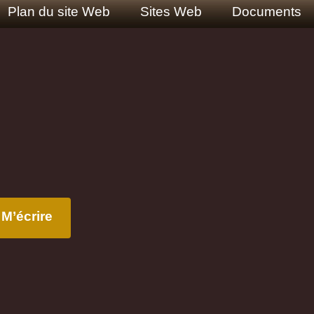
Plan du site Web
Sites Web
Documents
M’écrire