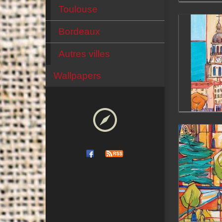
Toulouse
Bordeaux
Autres villes
Wallpapers