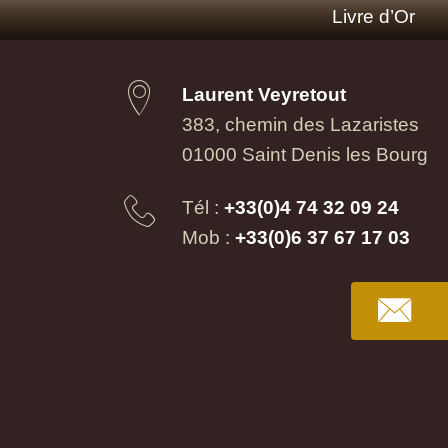
Livre d’Or
Laurent Veyretout
383, chemin des Lazaristes
01000 Saint Denis les Bourg
Tél :
+33(0)4 74 32 09 24
Mob :
+33(0)6 37 67 17 03