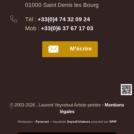
01000 Saint Denis les Bourg
Tél :
+33(0)4 74 32 09 24
Mob :
+33(0)6 37 67 17 03
M’écrire
©
2003-2026 , Laurent Veyretout Artiste peintre
•
Mentions
légales
Réalisation :
Pyrat.net
•
Squelette
SoyezCréateurs
propulsé par
SPIP