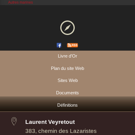
Autres marines
Livre d’Or
Plan du site Web
Sites Web
Documents
Définitions
Laurent Veyretout
383, chemin des Lazaristes