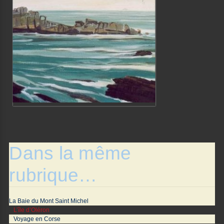
Dans la même
rubrique…
La Baie du Mont Saint Michel
L’île d’Oléron
Voyage en Corse