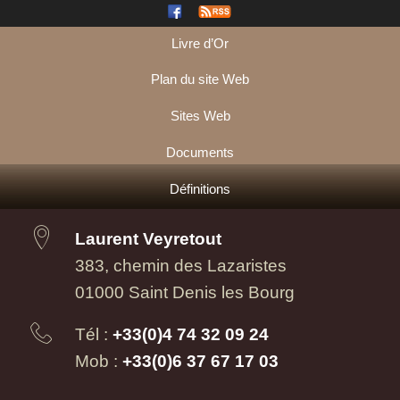
Livre d’Or
Plan du site Web
Sites Web
Documents
Définitions
Laurent Veyretout
383, chemin des Lazaristes
01000 Saint Denis les Bourg
Tél :
+33(0)4 74 32 09 24
Mob :
+33(0)6 37 67 17 03