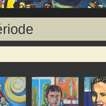
riode