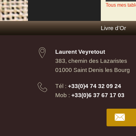
Tous mes tabl
Livre d’Or
Laurent Veyretout
383, chemin des Lazaristes
01000 Saint Denis les Bourg
Tél :
+33(0)4 74 32 09 24
Mob :
+33(0)6 37 67 17 03