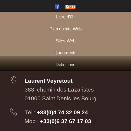
Livre d’Or
Plan du site Web
Sites Web
Documents
Définitions
Laurent Veyretout
383, chemin des Lazaristes
01000 Saint Denis les Bourg
Tél :
+33(0)4 74 32 09 24
Mob :
+33(0)6 37 67 17 03