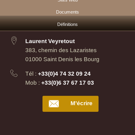
Documents
Définitions
Laurent Veyretout
383, chemin des Lazaristes
01000 Saint Denis les Bourg
Tél :
+33(0)4 74 32 09 24
Mob :
+33(0)6 37 67 17 03
M’écrire