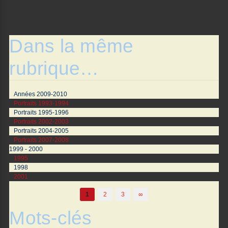
Dans la même
rubrique…
Années 2009-2010
Portraits 1993-1994
Portraits 1995-1996
Portraits 2002-2003
Portraits 2004-2005
Portraits 2007-2008
1999 - 2000
1995
1998
2001
1
2
3
∞
Mots-clés