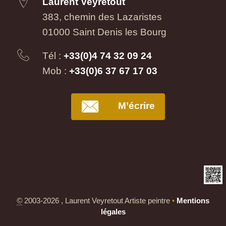
Laurent Veyretout
383, chemin des Lazaristes
01000 Saint Denis les Bourg
Tél :
+33(0)4 74 32 09 24
Mob :
+33(0)6 37 67 17 03
M’écrire
©
2003-2026 , Laurent Veyretout Artiste peintre
•
Mentions
légales