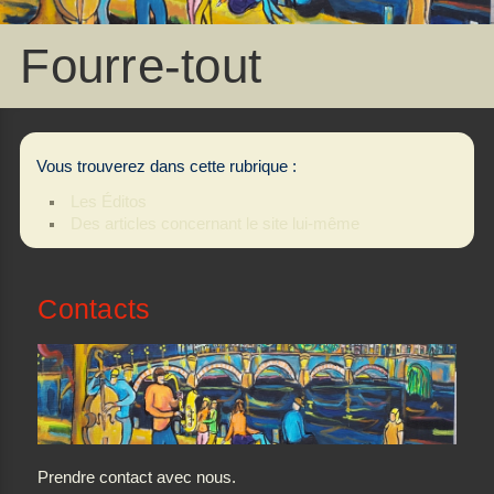
Fourre-tout
Vous trouverez dans cette rubrique :
Les Éditos
Des articles concernant le site lui-même
Contacts
Prendre contact avec nous.