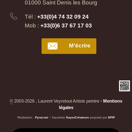
01000 Saint Denis les Bourg
Tél :
+33(0)4 74 32 09 24
Mob :
+33(0)6 37 67 17 03
M’écrire
©
2003-2026 , Laurent Veyretout Artiste peintre
•
Mentions
légales
Réalisation :
Pyrat.net
•
Squelette
SoyezCréateurs
propulsé par
SPIP