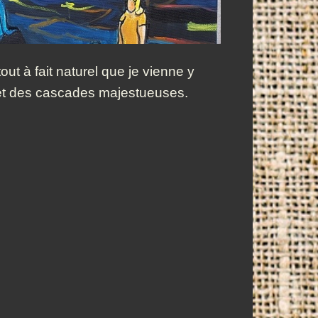
ut à fait naturel que je vienne y
r et des cascades majestueuses.