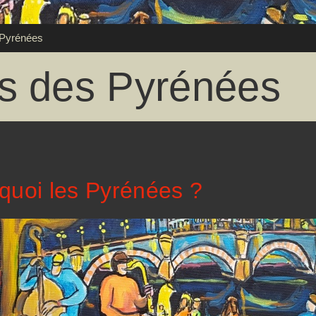
 Pyrénées
s des Pyrénées
quoi les Pyrénées ?