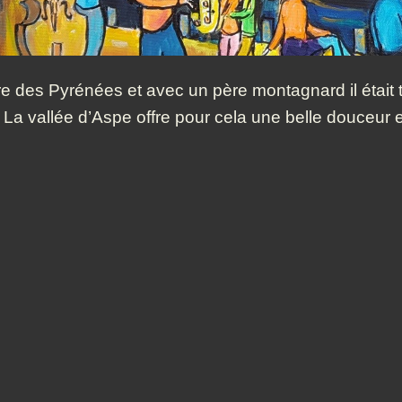
re des Pyrénées et avec un père montagnard il était to
 La vallée d’Aspe offre pour cela une belle douceu