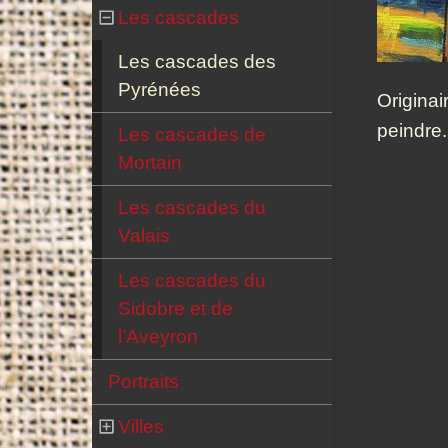
Les cascades
Les cascades des
Pyrénées
Originai
peindre.
Les cascades de
Mortain
Les cascades du
Valais
Les cascades du
Sidobre et de
l’Aveyron
Portraits
Villes