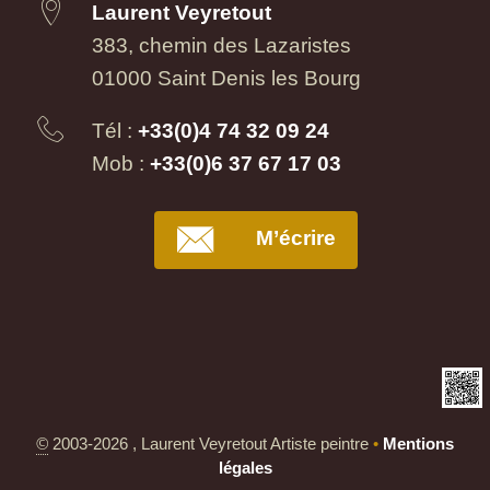
Laurent Veyretout
383, chemin des Lazaristes
01000 Saint Denis les Bourg
Tél :
+33(0)4 74 32 09 24
Mob :
+33(0)6 37 67 17 03
M’écrire
©
2003-2026 , Laurent Veyretout Artiste peintre
•
Mentions
légales