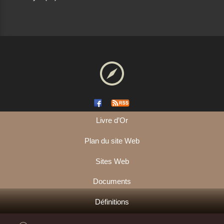
Livre d’Or
Plan du site Web
Sites Web
Documents
Définitions